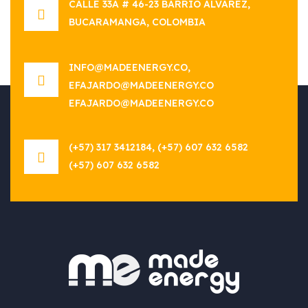
CALLE 33A # 46-23 BARRIO ALVAREZ,
BUCARAMANGA, COLOMBIA
INFO@MADEENERGY.CO,
EFAJARDO@MADEENERGY.CO
EFAJARDO@MADEENERGY.CO
(+57) 317 3412184, (+57) 607 632 6582
(+57) 607 632 6582