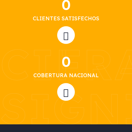
0
CLIENTES SATISFECHOS
CIFR
0
COBERTURA NACIONAL
SIGN