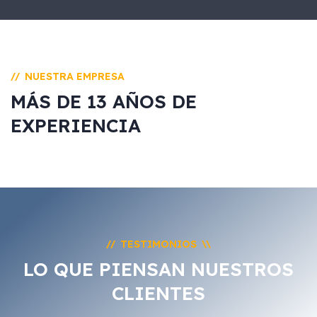
NUESTRA EMPRESA
//
MÁS DE 13 AÑOS DE
EXPERIENCIA
TESTIMONIOS
//
\\
LO QUE PIENSAN NUESTROS
CLIENTES